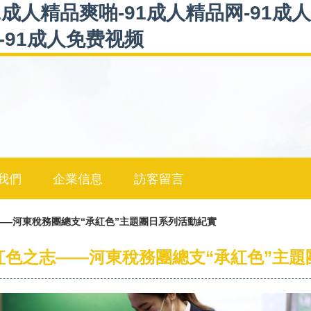
1成人精品爽啪-91成人精品网-91成人
-91成人免费视频
我們
企業信息
訪客留言
—河東稅務團總支“承紅色”主題團日系列活動紀實
紅色之志——河東稅務團總支“承紅色”主題