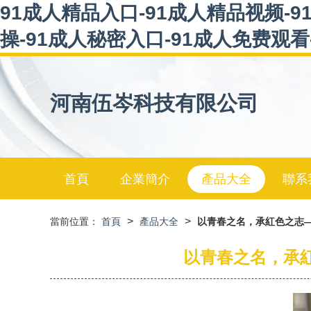
91成人精品入口-91成人精品视频-9
操-91成人秘密入口-91成人免费观看
河南伍岑科技有限公司
首頁
企業簡介
產品大全
聯系
>
>
當前位置：
首頁
產品大全
以青春之名，承紅色之志—
以青春之名，承